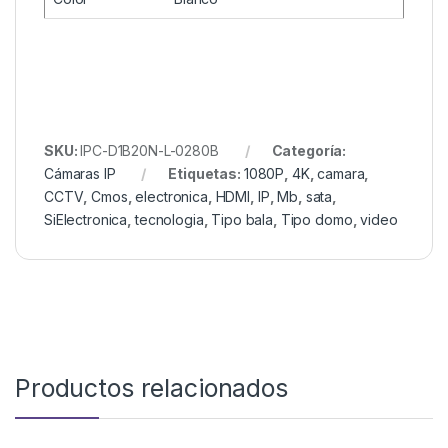
SKU:
IPC-D1B20N-L-0280B
Categoría:
Cámaras IP
Etiquetas:
1080P
,
4K
,
camara
,
CCTV
,
Cmos
,
electronica
,
HDMI
,
IP
,
Mb
,
sata
,
SiElectronica
,
tecnologia
,
Tipo bala
,
Tipo domo
,
video
Productos relacionados