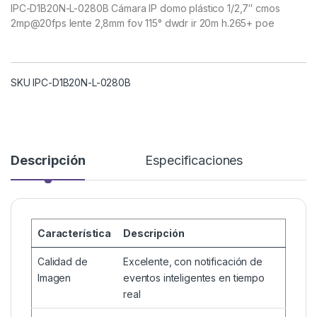
IPC-D1B20N-L-0280B Cámara IP domo plástico 1/2,7″ cmos
2mp@20fps lente 2,8mm fov 115° dwdr ir 20m h.265+ poe
SKU IPC-D1B20N-L-0280B
Descripción
Especificaciones
Característica
Descripción
Calidad de
Excelente, con notificación de
Imagen
eventos inteligentes en tiempo
real