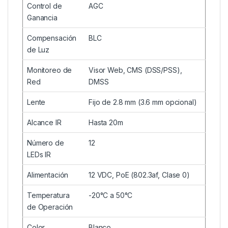
Control de
AGC
Ganancia
Compensación
BLC
de Luz
Monitoreo de
Visor Web, CMS (DSS/PSS),
Red
DMSS
Lente
Fijo de 2.8 mm (3.6 mm opcional)
Alcance IR
Hasta 20m
Número de
12
LEDs IR
Alimentación
12 VDC, PoE (802.3af, Clase 0)
Temperatura
-20°C a 50°C
de Operación
Color
Blanco