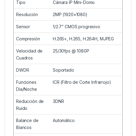
Tipo
Cámara IP Mini-Domo
Resolución
2MP (1920×1080)
Sensor
1/2.7” CMOS progresivo
Compresión
H.265+, H.265, H.264H, MJPEG
Velocidad de
25/30fps @ 1080P
Cuadros
DWDR
Soportado
Funciones
ICR (Filtro de Corte Infrarrojo)
Día/Noche
Reducción de
3DNR
Ruido
Balance de
Automático
Blancos