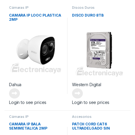
Cámaras IP
Discos Duros
CAMARA IP LOOC PLASTICA
DISCO DURO 8TB
2MP
Dahua
Western Digital
Login to see prices
Login to see prices
Cámaras IP
Accesorios
CAMARA IP BALA
PATCH CORD CAT6
SEMIMETALICA 2MP
ULTRADELGADO SIN
BLINDAR