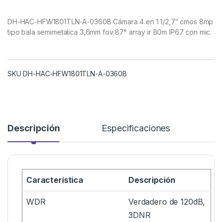
DH-HAC-HFW1801TLN-A-0360B Cámara 4 en 1 1/2,7″ cmos 8mp
tipo bala semimetalica 3,6mm fov 87° array ir 80m IP67 con mic.
SKU DH-HAC-HFW1801TLN-A-0360B
Descripción
Especificaciones
Característica
Descripción
WDR
Verdadero de 120dB,
3DNR