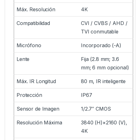
Máx. Resolución
4K
Compatibilidad
CVI / CVBS / AHD /
TVI conmutable
Micrófono
Incorporado (-A)
Lente
Fija (2.8 mm; 3.6
mm; 6 mm opcional)
Máx. IR Longitud
80 m, IR inteligente
Protección
IP67
Sensor de Imagen
1/2.7″ CMOS
Resolución Máxima
3840 (H)×2160 (V),
4K