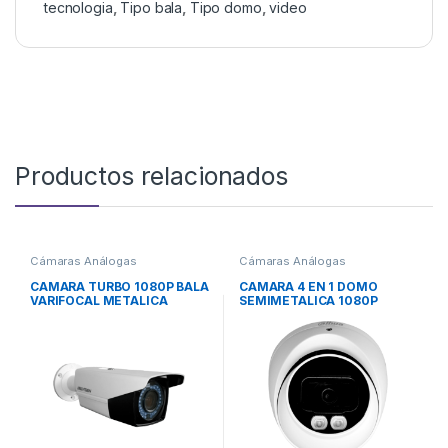
tecnologia
,
Tipo bala
,
Tipo domo
,
video
Productos relacionados
Cámaras Análogas
Cámaras Análogas
CAMARA TURBO 1080P BALA
CAMARA 4 EN 1 DOMO
VARIFOCAL METALICA
SEMIMETALICA 1080P