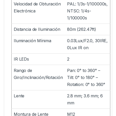
Velocidad de Obturación
PAL: 1/3s-1/100000s,
Electrónica
NTSC: 1/4s-
1/100000s
Distancia de Iluminación
80m (262.47ft)
Iluminación Mínima
0.03Lux/F2.0, 30IRE,
0Lux IR on
IR LEDs
2
Rango de
Pan: 0° to 360° –
Giro/Inclinación/Rotación
Tilt: 0° to 180° –
Rotation: 0° to 360°
Lente
2.8 mm; 3.6 mm; 6
mm
Montura de Lente
M12