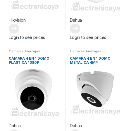
Hikvision
Dahua
Login to see prices
Login to see prices
Cámaras Análogas
Cámaras Análogas
CAMARA 4 EN 1 DOMO
CAMARA 4 EN 1 DOMO
PLASTICA 1080P
METALICA 4MP
Dahua
Dahua