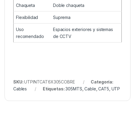
Chaqueta
Doble chaqueta
Flexibilidad
Suprema
Uso
Espacios exteriores y sistemas
recomendado
de CCTV
SKU:
UTPINTCAT6X305COBRE
Categoría:
Cables
Etiquetas:
305MTS
,
Cable
,
CAT5
,
UTP