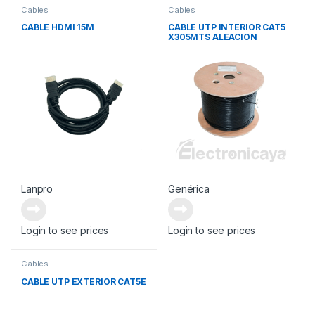
Cables
Cables
CABLE HDMI 15M
CABLE UTP INTERIOR CAT5
X305MTS ALEACION
Lanpro
Genérica
Login to see prices
Login to see prices
Cables
CABLE UTP EXTERIOR CAT5E