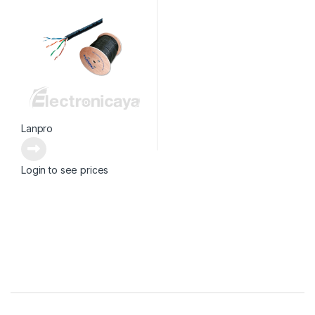
Lanpro
Login to see prices
Brands Carousel