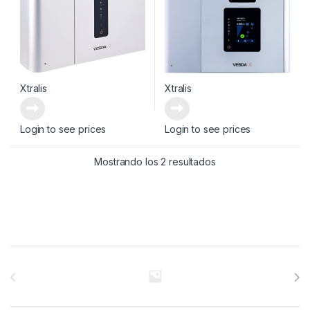
Xtralis
Xtralis
Login to see prices
Login to see prices
Mostrando los 2 resultados
Brands Carousel