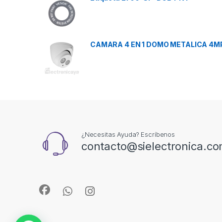
CAMARA 4 EN 1 DOMO METALICA 4M
¿Necesitas Ayuda? Escríbenos
contacto@sielectronica.c