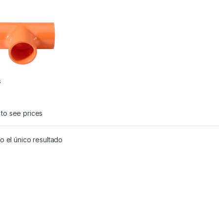
s
 to see prices
 el único resultado