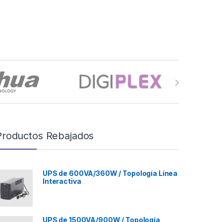
Productos Rebajados
UPS de 600VA/360W / Topología Línea
Interactiva
UPS de 1500VA/900W / Topología