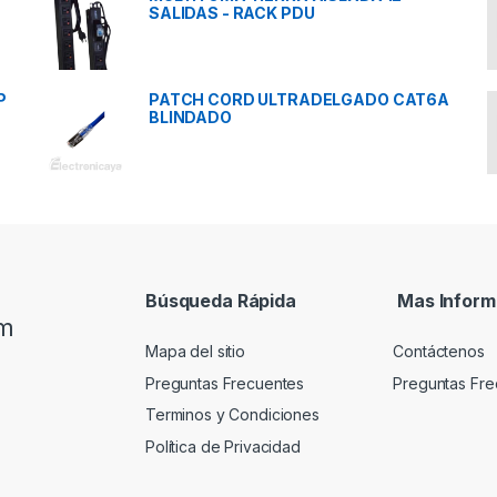
SALIDAS - RACK PDU
P
PATCH CORD ULTRADELGADO CAT6A
BLINDADO
Búsqueda Rápida
Mas Inform
om
Mapa del sitio
Contáctenos
Preguntas Frecuentes
Preguntas Fre
Terminos y Condiciones
Política de Privacidad