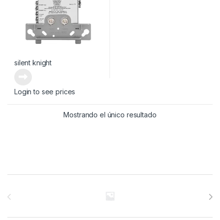
silent knight
Login to see prices
Mostrando el único resultado
Brands Carousel