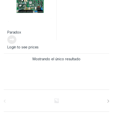
Paradox
Login to see prices
Mostrando el único resultado
Brands Carousel