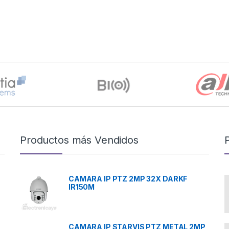
Productos más Vendidos
CAMARA IP PTZ 2MP 32X DARKF
IR150M
CAMARA IP STARVIS PTZ METAL 2MP