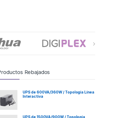
Productos Rebajados
UPS de 600VA/360W / Topología Línea
Interactiva
UPS de 1500VA/900W / Topología