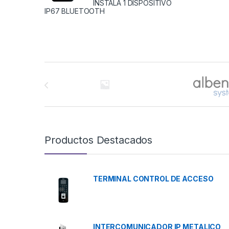
INSTALA 1 DISPOSITIVO
IP67 BLUETOOTH
Brands Carousel
Productos Destacados
TERMINAL CONTROL DE ACCESO
INTERCOMUNICADOR IP METALICO