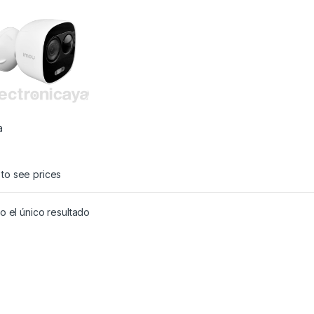
a
 to see prices
 el único resultado