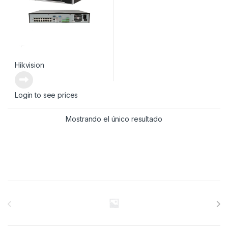
Hikvision
Login to see prices
Mostrando el único resultado
Brands Carousel