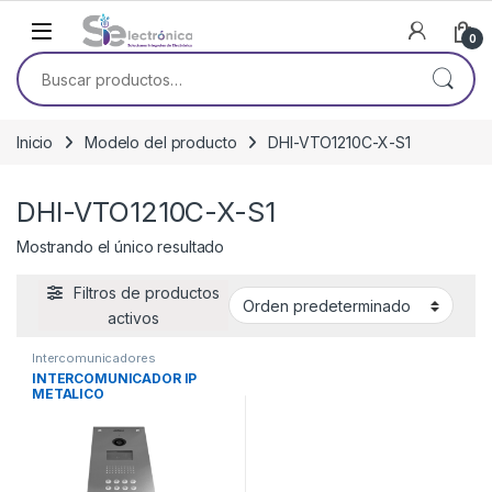
Skip to navigation
Skip to content
0
Buscar por:
Inicio
Modelo del producto
DHI-VTO1210C-X-S1
DHI-VTO1210C-X-S1
Mostrando el único resultado
Filtros de productos
activos
Intercomunicadores
INTERCOMUNICADOR IP
METALICO