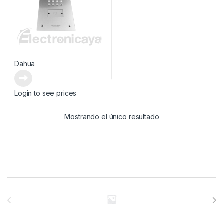
Dahua
Login to see prices
Mostrando el único resultado
Brands Carousel