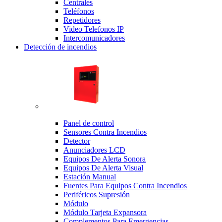
Centrales
Teléfonos
Repetidores
Video Telefonos IP
Intercomunicadores
Detección de incendios
Panel de control
Sensores Contra Incendios
Detector
Anunciadores LCD
Equipos De Alerta Sonora
Equipos De Alerta Visual
Estación Manual
Fuentes Para Equipos Contra Incendios
Periféricos Supresión
Módulo
Módulo Tarjeta Expansora
Complementos Para Emergencias