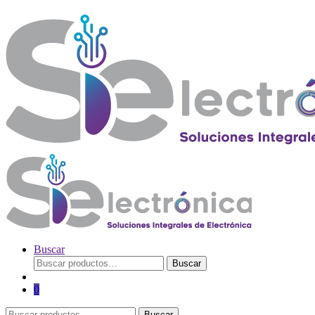
Buscar
Buscar
Buscar
por:
0
Buscar
Buscar