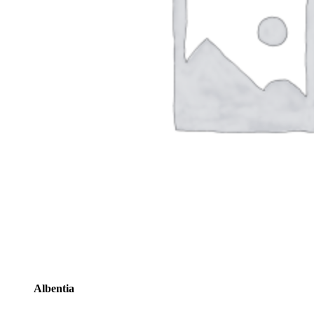
Albentia