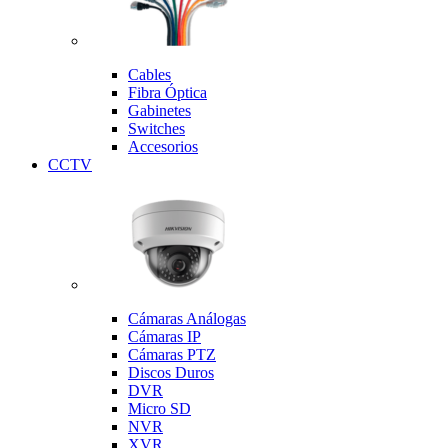
Cables
Fibra Óptica
Gabinetes
Switches
Accesorios
CCTV
Cámaras Análogas
Cámaras IP
Cámaras PTZ
Discos Duros
DVR
Micro SD
NVR
XVR