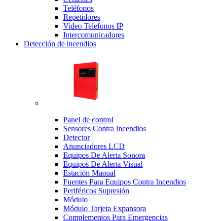
Teléfonos
Repetidores
Video Telefonos IP
Intercomunicadores
Detección de incendios
Panel de control
Sensores Contra Incendios
Detector
Anunciadores LCD
Equipos De Alerta Sonora
Equipos De Alerta Visual
Estación Manual
Fuentes Para Equipos Contra Incendios
Periféricos Supresión
Módulo
Módulo Tarjeta Expansora
Complementos Para Emergencias