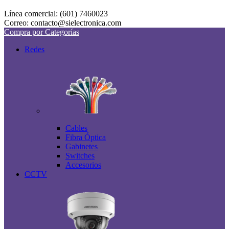
Línea comercial: (601) 7460023
Correo: contacto@sielectronica.com
Compra por Categorías
Redes
Cables
Fibra Óptica
Gabinetes
Switches
Accesorios
CCTV