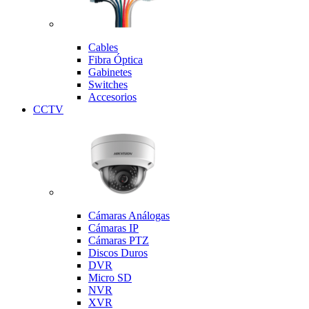
Cables
Fibra Óptica
Gabinetes
Switches
Accesorios
CCTV
Cámaras Análogas
Cámaras IP
Cámaras PTZ
Discos Duros
DVR
Micro SD
NVR
XVR