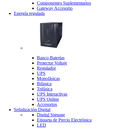
Componentes Suplementarios
Gateway Accesorio
Energía regulada
Banco Baterías
Protector Voltaje
Regulador
UPS
Monofásicas
Bifasica
Trifásica
UPS Interactivas
UPS Online
Accesorios
Señalización Digital
Digital Signage
Etiqueta de Precio Electrónica
LED