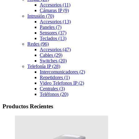
Accesorios
(11)
Cámaras IP
(9)
Intrusión
(70)
Accesorios
(13)
Paneles
(7)
Sensores
(37)
Teclados
(13)
Redes
(96)
Accesorios
(47)
Cables
(29)
Switches
(20)
Telefonía IP
(28)
Intercomunicadores
(2)
Repetidores
(1)
Video Telefonos IP
(2)
Centrales
(3)
Teléfonos
(20)
Productos Recientes