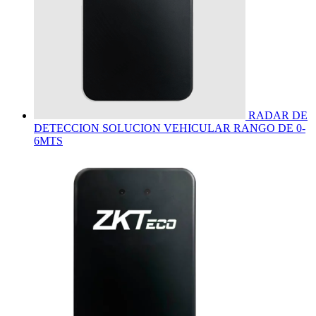
RADAR DE
DETECCION SOLUCION VEHICULAR RANGO DE 0-
6MTS