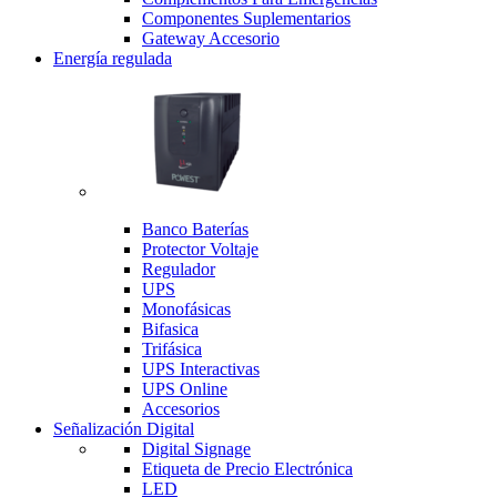
Componentes Suplementarios
Gateway Accesorio
Energía regulada
Banco Baterías
Protector Voltaje
Regulador
UPS
Monofásicas
Bifasica
Trifásica
UPS Interactivas
UPS Online
Accesorios
Señalización Digital
Digital Signage
Etiqueta de Precio Electrónica
LED