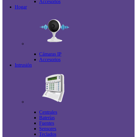
Accesorios
Hogar
Cámaras IP
Accesorios
Intrusión
Centrales
Baterías
Fuentes
Sensores
Teclados