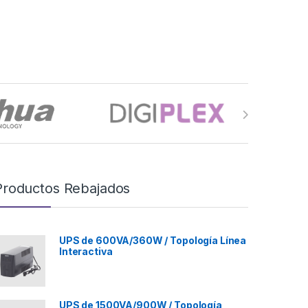
Productos Rebajados
UPS de 600VA/360W / Topología Línea
Interactiva
UPS de 1500VA/900W / Topología