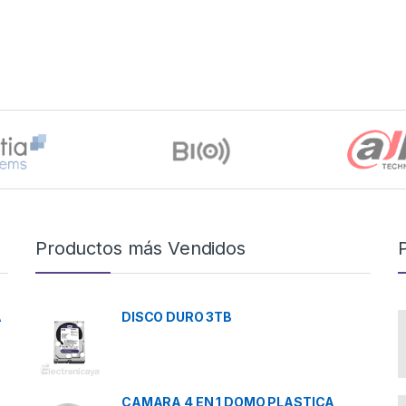
Productos más Vendidos
A
DISCO DURO 3TB
CAMARA 4 EN 1 DOMO PLASTICA