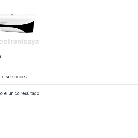
a
 to see prices
 el único resultado