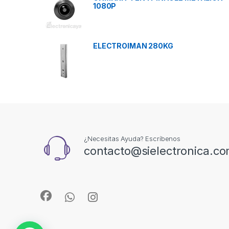
1080P
ELECTROIMAN 280KG
¿Necesitas Ayuda? Escríbenos
contacto@sielectronica.c