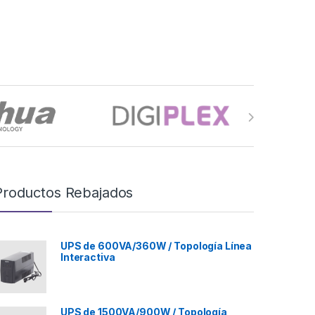
Productos Rebajados
UPS de 600VA/360W / Topología Línea
Interactiva
UPS de 1500VA/900W / Topología