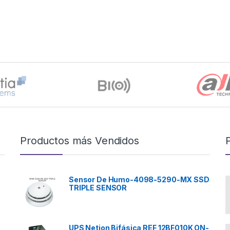
Productos más Vendidos
Sensor De Humo-4098-5290-MX SSD
TRIPLE SENSOR
UPS Netion Bifásica REF 12BF010K ON-