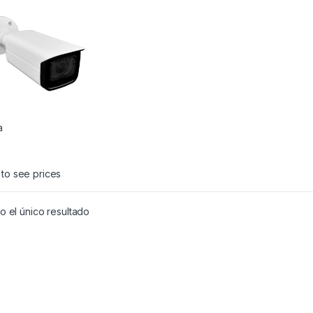
a
 to see prices
 el único resultado