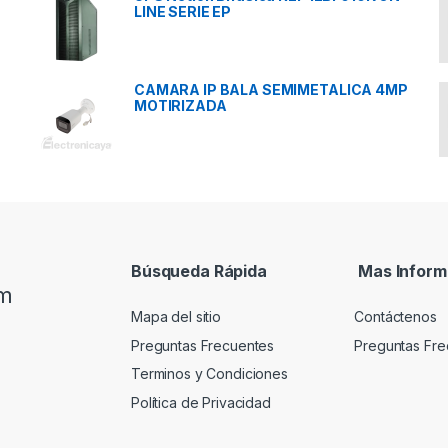
LINE SERIE EP
CAMARA IP BALA SEMIMETALICA 4MP
MOTIRIZADA
Búsqueda Rápida
Mas Inform
om
Mapa del sitio
Contáctenos
Preguntas Frecuentes
Preguntas Fre
Terminos y Condiciones
Política de Privacidad