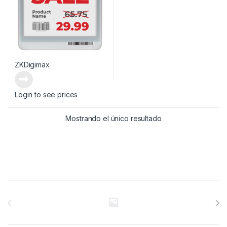
ZKDigimax
Login to see prices
Mostrando el único resultado
Brands Carousel