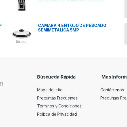
P
CAMARA 4 EN 1 OJO DE PESCADO
SEMIMETALICA 5MP
Búsqueda Rápida
Mas Inform
om
Mapa del sitio
Contáctenos
Preguntas Frecuentes
Preguntas Fre
Terminos y Condiciones
Política de Privacidad