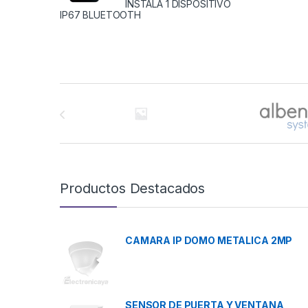
INSTALA 1 DISPOSITIVO
IP67 BLUETOOTH
Brands Carousel
Productos Destacados
CAMARA IP DOMO METALICA 2MP
SENSOR DE PUERTA Y VENTANA