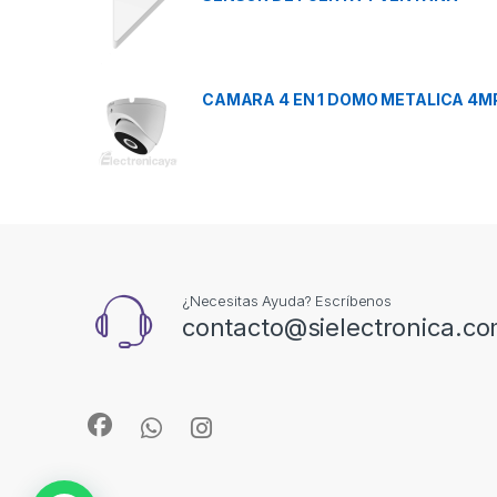
CAMARA 4 EN 1 DOMO METALICA 4M
¿Necesitas Ayuda? Escríbenos
contacto@sielectronica.c