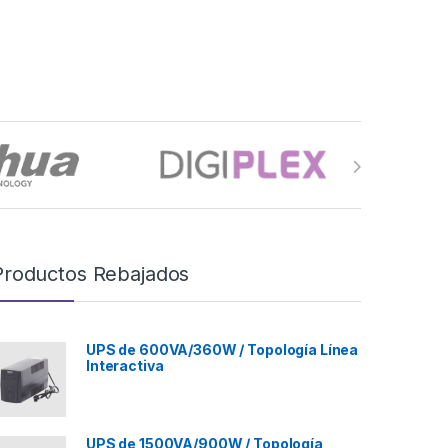
Productos Rebajados
UPS de 600VA/360W / Topología Línea
Interactiva
UPS de 1500VA/900W / Topología