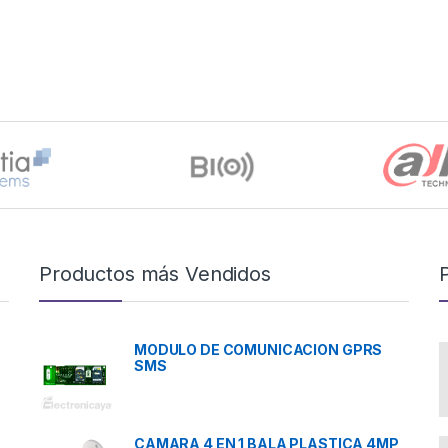
Productos más Vendidos
MODULO DE COMUNICACION GPRS
SMS
CAMARA 4 EN 1 BALA PLASTICA 4MP