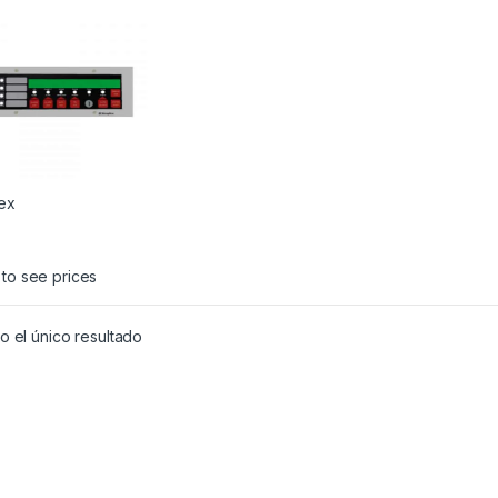
ex
 to see prices
 el único resultado