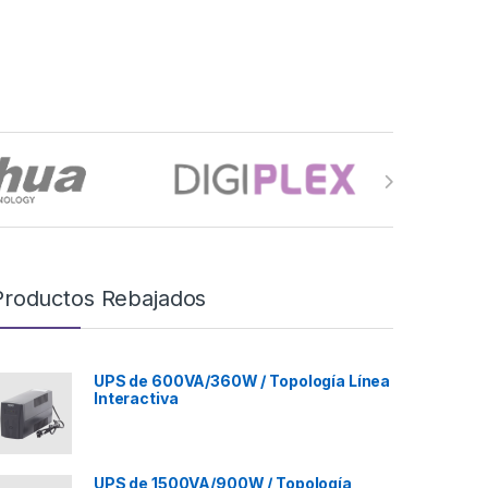
Productos Rebajados
UPS de 600VA/360W / Topología Línea
Interactiva
UPS de 1500VA/900W / Topología