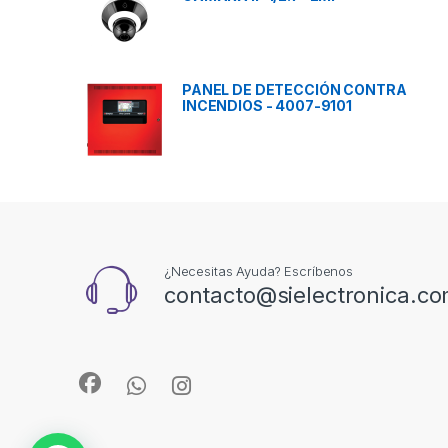
PANEL DE DETECCIÓN CONTRA
INCENDIOS - 4007-9101
¿Necesitas Ayuda? Escríbenos
contacto@sielectronica.c