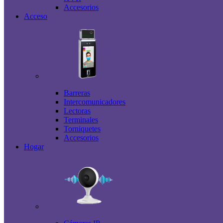
Accesorios
Acceso
Barreras
Intercomunicadores
Lectoras
Terminales
Torniquetes
Accesorios
Hogar