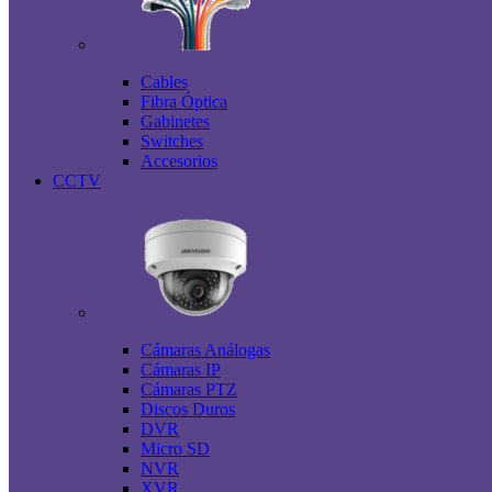
Cables
Fibra Óptica
Gabinetes
Switches
Accesorios
CCTV
Cámaras Análogas
Cámaras IP
Cámaras PTZ
Discos Duros
DVR
Micro SD
NVR
XVR