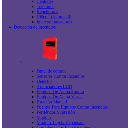
Centrales
Teléfonos
Repetidores
Video Telefonos IP
Intercomunicadores
Detección de incendios
Panel de control
Sensores Contra Incendios
Detector
Anunciadores LCD
Equipos De Alerta Sonora
Equipos De Alerta Visual
Estación Manual
Fuentes Para Equipos Contra Incendios
Periféricos Supresión
Módulo
Módulo Tarjeta Expansora
Complementos Para Emergencias