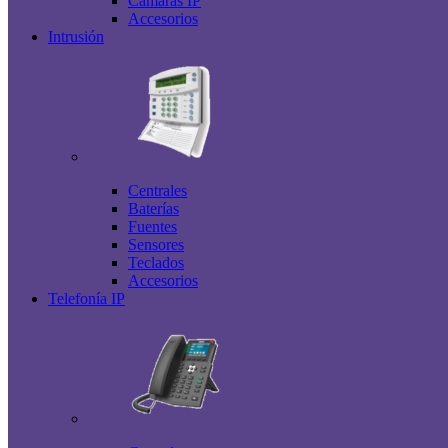
Cámaras IP
Accesorios
Intrusión
Centrales
Baterías
Fuentes
Sensores
Teclados
Accesorios
Telefonía IP