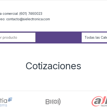
a comercial: (601) 7460023
reo: contacto@sielectronica.com
r:
Cotizaciones