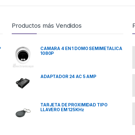
Productos más Vendidos
P
CAMARA 4 EN 1 DOMO SEMIMETALICA
1080P
ADAPTADOR 24 AC 5 AMP
TARJETA DE PROXIMIDAD TIPO
LLAVERO EM 125KHz