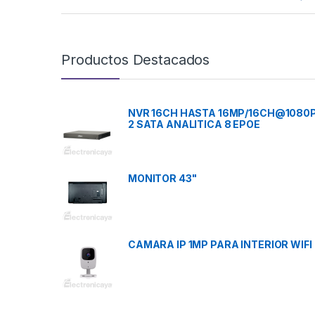
Productos Destacados
NVR 16CH HASTA 16MP/16CH@1080
2 SATA ANALITICA 8 EPOE
MONITOR 43"
CAMARA IP 1MP PARA INTERIOR WIFI