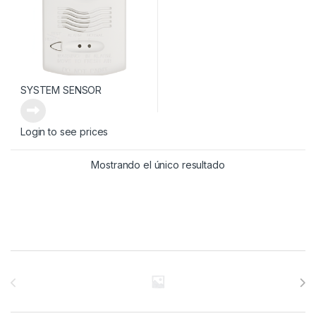
SYSTEM SENSOR
Login to see prices
Mostrando el único resultado
Brands Carousel