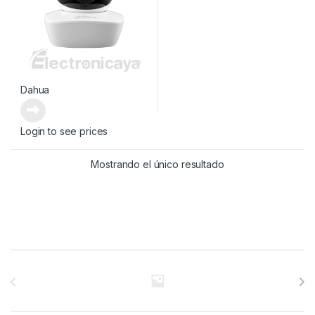
Dahua
Login to see prices
Mostrando el único resultado
Brands Carousel