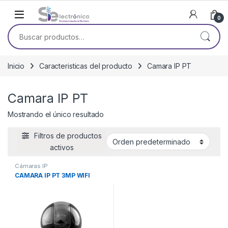
Skip to navigation
Skip to content
0
Buscar por:
Inicio
Caracteristicas del producto
Camara IP PT
Camara IP PT
Mostrando el único resultado
Filtros de productos
activos
Cámaras IP
CAMARA IP PT 3MP WIFI