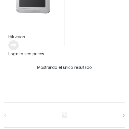
Hikvision
Login to see prices
Mostrando el único resultado
Brands Carousel