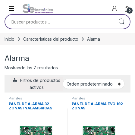
Skip to navigation
Skip to content
0
Buscar por:
Inicio
Caracteristicas del producto
Alarma
Alarma
Mostrando los 7 resultados
Filtros de productos
activos
Paneles
Paneles
PANEL DE ALARMA 32
PANEL DE ALARMA EVO 192
ZONAS INALAMBRICAS
ZONAS